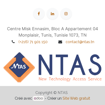
Centre Misk Ennasim, Bloc A Appartement 04
Monplaisir, Tunis, Tunisie 1073, TN
(+216) 71 901 150
contact@ntas.tn
Copyright © NTAS
Créé avec
- Créer un
Site Web gratuit