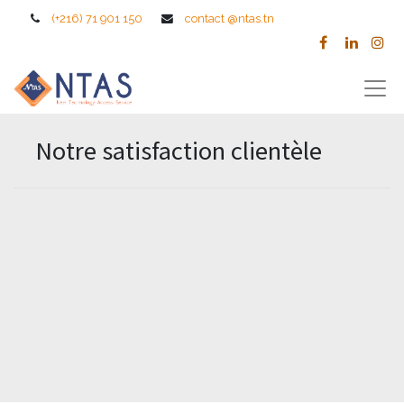
(+216) 71 901 150
contact
@ntas.tn
Notre satisfaction clientèle